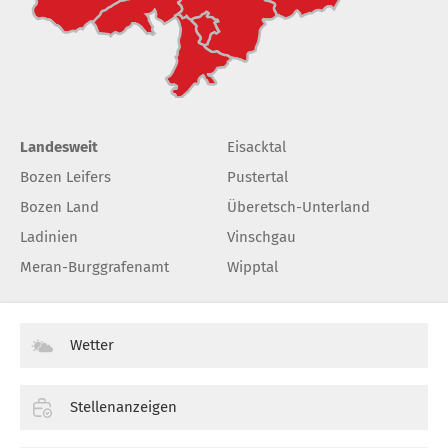
Landesweit
Eisacktal
Bozen Leifers
Pustertal
Bozen Land
Überetsch-Unterland
Ladinien
Vinschgau
Meran-Burggrafenamt
Wipptal
Wetter
Stellenanzeigen