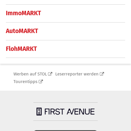
ImmoMARKT
AutoMARKT
FlohMARKT
Werben auf STOL
Leserreporter werden
Tourentipps