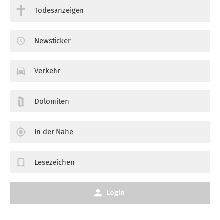
Todesanzeigen
Newsticker
Verkehr
Dolomiten
In der Nähe
Lesezeichen
Login