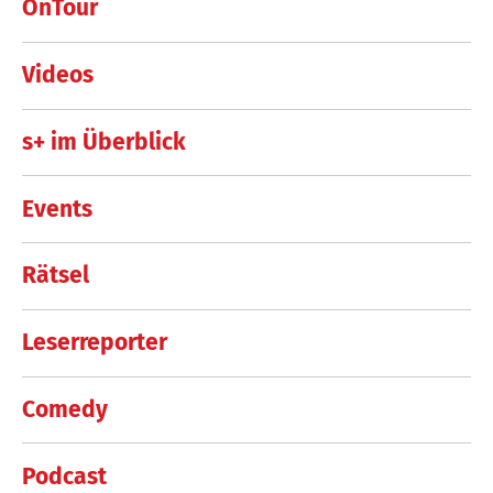
OnTour
Videos
s+ im Überblick
Events
Rätsel
Leserreporter
Comedy
Podcast