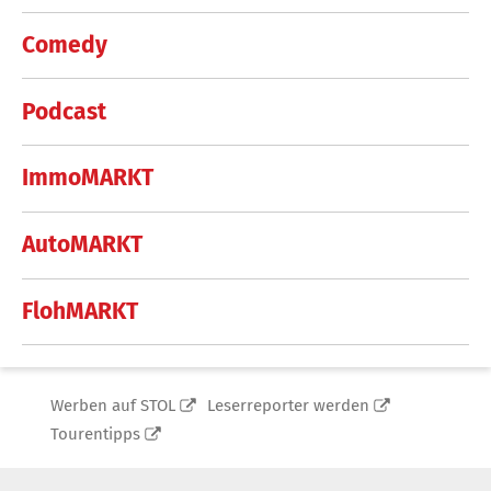
Comedy
Podcast
ImmoMARKT
AutoMARKT
FlohMARKT
Werben auf STOL
Leserreporter werden
Tourentipps