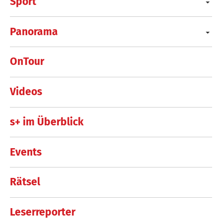
Sport
Panorama
OnTour
Videos
s+ im Überblick
Events
Rätsel
Leserreporter