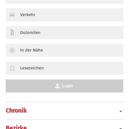
Verkehr
Dolomiten
In der Nähe
Lesezeichen
Login
Chronik
Bezirke