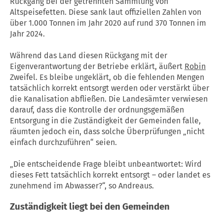
Rückgang bei der getrennten Sammlung von
Altspeisefetten. Diese sank laut offiziellen Zahlen von
über 1.000 Tonnen im Jahr 2020 auf rund 370 Tonnen im
Jahr 2024.
Während das Land diesen Rückgang mit der
Eigenverantwortung der Betriebe erklärt, äußert
Robin
Zweifel. Es bleibe ungeklärt, ob die fehlenden Mengen
tatsächlich korrekt entsorgt werden oder verstärkt über
die Kanalisation abfließen. Die Landesämter verwiesen
darauf, dass die Kontrolle der ordnungsgemäßen
Entsorgung in die Zuständigkeit der Gemeinden falle,
räumten jedoch ein, dass solche Überprüfungen „nicht
einfach durchzuführen“ seien.
„Die entscheidende Frage bleibt unbeantwortet: Wird
dieses Fett tatsächlich korrekt entsorgt – oder landet es
zunehmend im Abwasser?“, so Andreaus.
Zuständigkeit liegt bei den Gemeinden