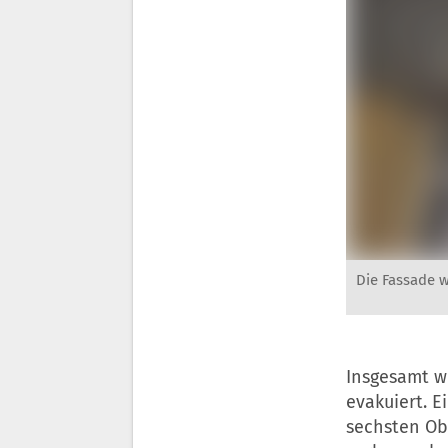
Die Fassade w
Insgesamt w
evakuiert. E
sechsten Obe