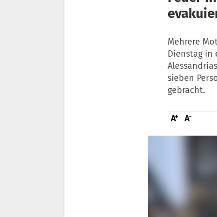
evakuie
Mehrere Mot
Dienstag in
Alessandrias
sieben Pers
gebracht.