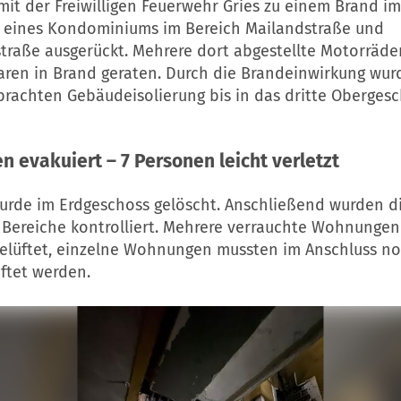
it der Freiwilligen Feuerwehr Gries zu einem Brand im
 eines Kondominiums im Bereich Mailandstraße und
straße ausgerückt. Mehrere dort abgestellte Motorräde
aren in Brand geraten. Durch die Brandeinwirkung wurd
rachten Gebäudeisolierung bis in das dritte Oberges
n evakuiert – 7 Personen leicht verletzt
urde im Erdgeschoss gelöscht. Anschließend wurden d
 Bereiche kontrolliert. Mehrere verrauchte Wohnunge
elüftet, einzelne Wohnungen mussten im Anschluss n
ftet werden.