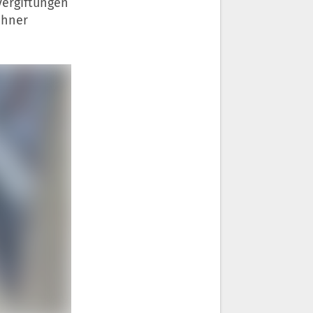
vergiftungen
ohner