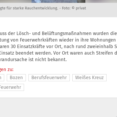
gte für starke Rauchentwicklung. -
Foto: © privat
uss der Lösch- und Belüftungsmaßnahmen wurden di
itung von Feuerwehrkräften wieder in ihre Wohnungen 
aren 30 Einsatzkräfte vor Ort, nach rund zweieinhalb 
Einsatz beendet werden. Vor Ort waren auch Streifen 
Brandursache ist nicht bekannt.
en zu:
m
Bozen
Berufsfeuerwehr
Weißes Kreuz
 Feuerwehr