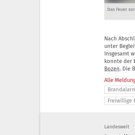
Das Feuer sor
Nach Abschl
unter Begle
Insgesamt w
konnte der 
Bozen
. Die 
Alle Meldung
Brandalar
Freiwillige
Landesweit