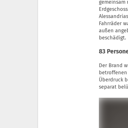
gemeinsam m
Erdgeschoss
Alessandria
Fahrräder w
außen angeb
beschädigt.
83 Persone
Der Brand w
betroffenen
Überdruck b
separat belü