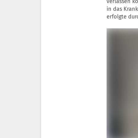
verlassen k
in das Kran
erfolgte dur