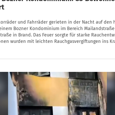
rt
orräder und Fahrräder gerieten in der Nacht auf den 
 einem Bozner Kondominium im Bereich Mailandstraße
traße in Brand. Das Feuer sorgte für starke Rauchentw
onen wurden mit leichten Rauchgasvergiftungen ins K