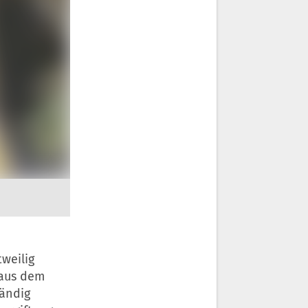
weilig
 aus dem
tändig