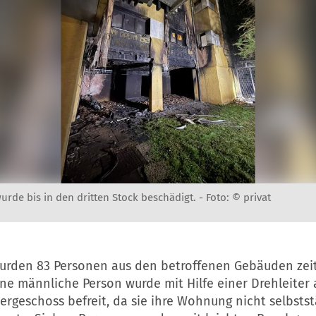
urde bis in den dritten Stock beschädigt. -
Foto: © privat
urden 83 Personen aus den betroffenen Gebäuden zeit
ine männliche Person wurde mit Hilfe einer Drehleiter
rgeschoss befreit, da sie ihre Wohnung nicht selbsts