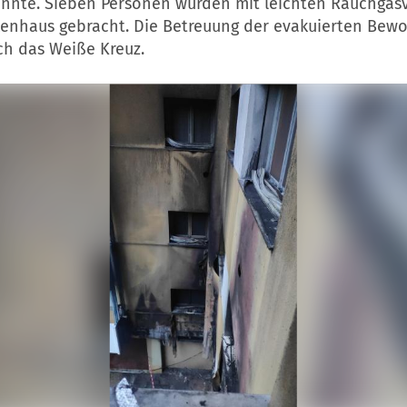
onnte. Sieben Personen wurden mit leichten Rauchgas
kenhaus gebracht. Die Betreuung der evakuierten Bew
ch das Weiße Kreuz.