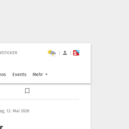
WSTICKER
|
|
eos
Events
Mehr
ag, 12. Mai 2026
r