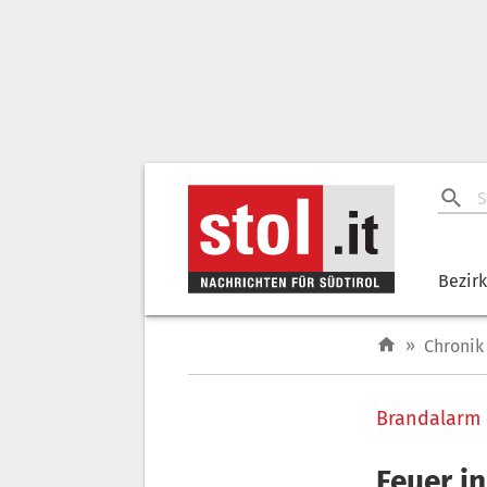
Bezir
»
Chronik
Brandalarm
Feuer i