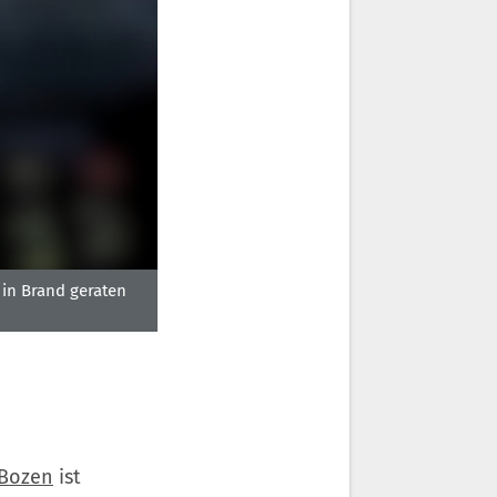
 in Brand geraten
Bozen
ist