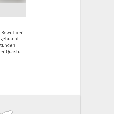
e Bewohner
gebracht.
Stunden
der Quästur