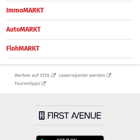
ImmoMARKT
AutoMARKT
FlohMARKT
Werben auf STOL
Leserreporter werden
Tourentipps