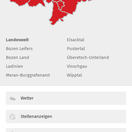
Landesweit
Eisacktal
Bozen Leifers
Pustertal
Bozen Land
Überetsch-Unterland
Ladinien
Vinschgau
Meran-Burggrafenamt
Wipptal
Wetter
Stellenanzeigen