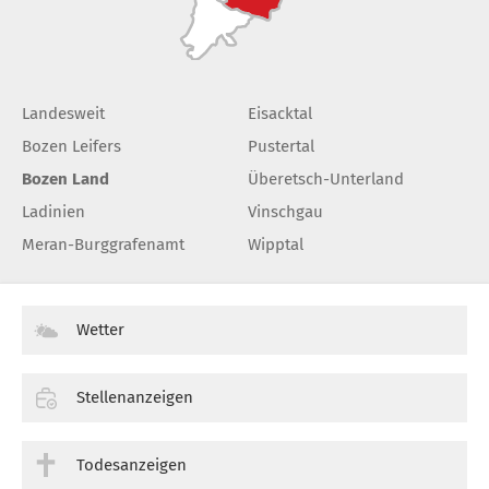
Landesweit
Eisacktal
Bozen Leifers
Pustertal
Bozen Land
Überetsch-Unterland
Ladinien
Vinschgau
Meran-Burggrafenamt
Wipptal
Wetter
Stellenanzeigen
Todesanzeigen