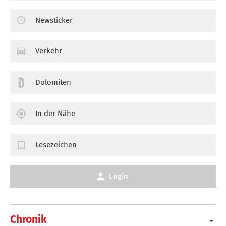
Newsticker
Verkehr
Dolomiten
In der Nähe
Lesezeichen
Login
Chronik