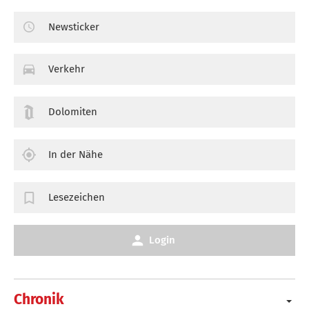
Newsticker
Verkehr
Dolomiten
In der Nähe
Lesezeichen
Login
Chronik