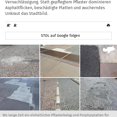
Vernachlässigung. Statt gepflegtem Pflaster dominieren
Asphaltflicken, beschädigte Platten und wucherndes
Unkraut das Stadtbild.
STOL auf Google folgen
Wo lange Zeit ein einheitlicher Pflasterbelag und Porphyrplatten für