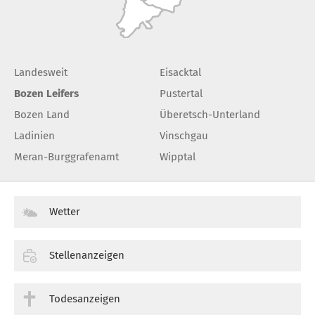
Landesweit
Eisacktal
Bozen Leifers
Pustertal
Bozen Land
Überetsch-Unterland
Ladinien
Vinschgau
Meran-Burggrafenamt
Wipptal
Wetter
Stellenanzeigen
Todesanzeigen