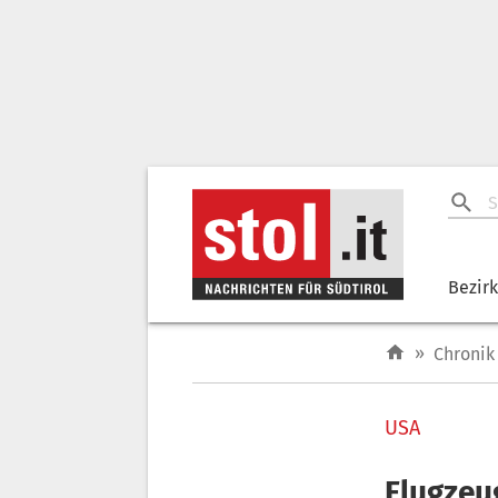
Bezir
»
Chronik
USA
Flugzeug