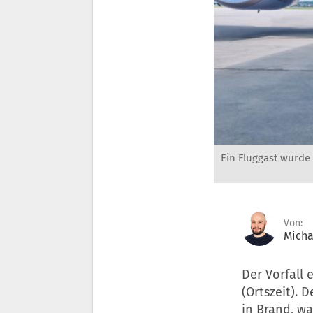
Ein Fluggast wurde 
Von:
Micha
Der Vorfall
(Ortszeit). 
in Brand, wa