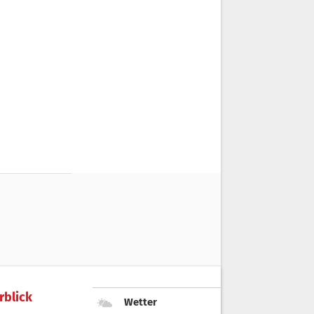
rblick
Wetter