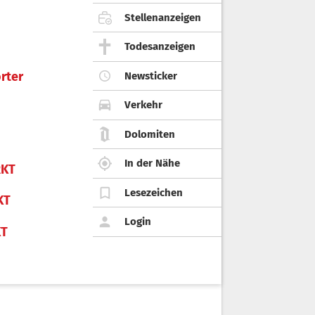
Stellenanzeigen
Todesanzeigen
rter
Newsticker
Verkehr
Dolomiten
In der Nähe
KT
Lesezeichen
KT
Login
KT