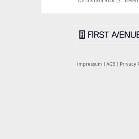
Werben auf STOL
Leser
Impressum
|
AGB
|
Privacy 