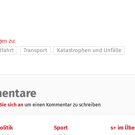
en zu:
tfahrt
Transport
Katastrophen und Unfälle
entare
Sie sich an
um einen Kommentar zu schreiben
olitik
Sport
s+ im Übe