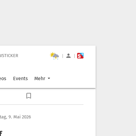
WSTICKER
|
|
eos
Events
Mehr
ag, 9. Mai 2026
f