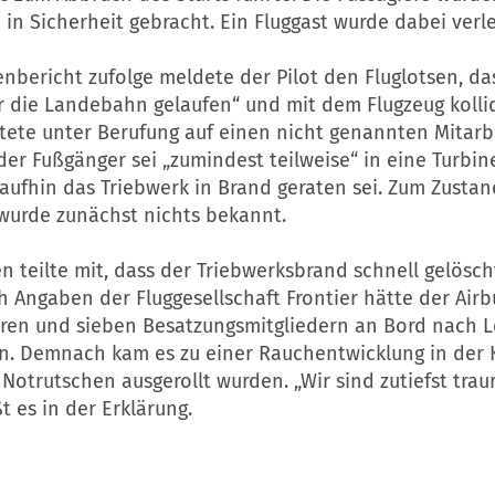
in Sicherheit gebracht. Ein Fluggast wurde dabei verle
bericht zufolge meldete der Pilot den Fluglotsen, da
 die Landebahn gelaufen“ und mit dem Flugzeug kollidi
tete unter Berufung auf einen nicht genannten Mitarb
der Fußgänger sei „zumindest teilweise“ in eine Turbin
aufhin das Triebwerk in Brand geraten sei. Zum Zustan
wurde zunächst nichts bekannt.
n teilte mit, dass der Triebwerksbrand schnell gelösc
 Angaben der Fluggesellschaft Frontier hätte der Airb
eren und sieben Besatzungsmitgliedern an Bord nach L
len. Demnach kam es zu einer Rauchentwicklung in der 
Notrutschen ausgerollt wurden. „Wir sind zutiefst trau
ßt es in der Erklärung.