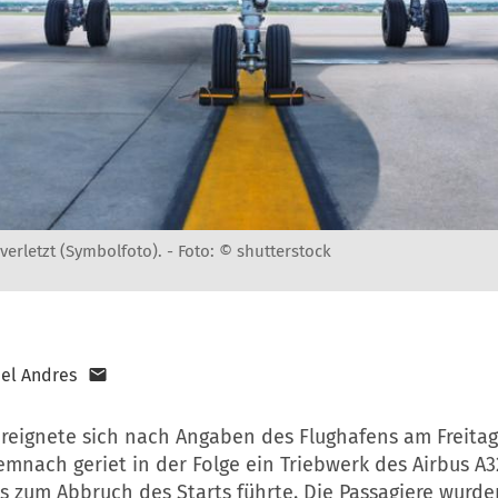
verletzt (Symbolfoto). -
Foto: © shutterstock
el Andres
 ereignete sich nach Angaben des Flughafens am Freit
Demnach geriet in der Folge ein Triebwerk des Airbus A3
s zum Abbruch des Starts führte. Die Passagiere wurd