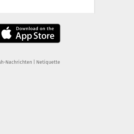
|
sh-Nachrichten
Netiquette