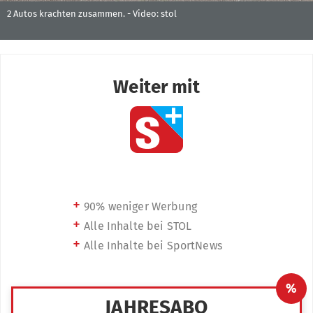
2 Autos krachten zusammen. -
Video: stol