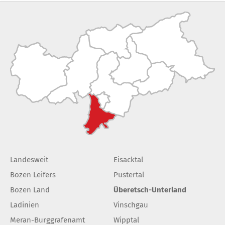
Landesweit
Eisacktal
Bozen Leifers
Pustertal
Bozen Land
Überetsch-Unterland
Ladinien
Vinschgau
Meran-Burggrafenamt
Wipptal