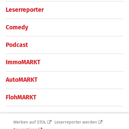
Leserreporter
Comedy
Podcast
ImmoMARKT
AutoMARKT
FlohMARKT
Werben auf STOL
Leserreporter werden