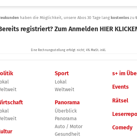
olitik
Sport
s+ im Übe
okal
Lokal
Events
eltweit
Weltweit
Rätsel
irtschaft
Panorama
okal
Überblick
Leserrepo
eltweit
Panorama
Auto / Motor
Comedy
ultur
Gesundheit