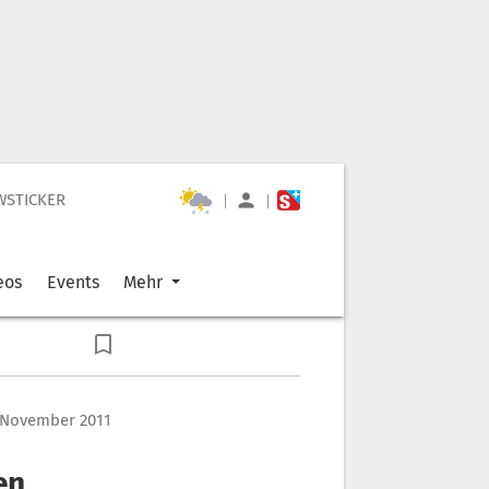
WSTICKER
|
|
eos
Events
Mehr
. November 2011
en