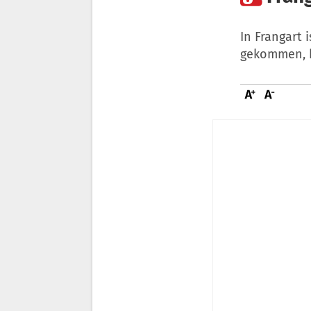
In Frangart 
gekommen, b