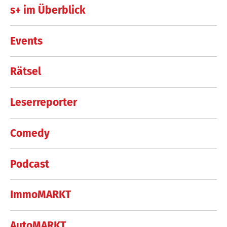
s+ im Überblick
Events
Rätsel
Leserreporter
Comedy
Podcast
ImmoMARKT
AutoMARKT