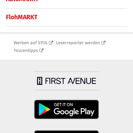
FlohMARKT
Werben auf STOL
Leserreporter werden
Tourentipps