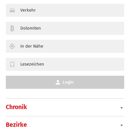
Verkehr
Dolomiten
In der Nähe
Lesezeichen
Login
Chronik
Bezirke