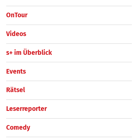
OnTour
Videos
s+ im Überblick
Events
Rätsel
Leserreporter
Comedy