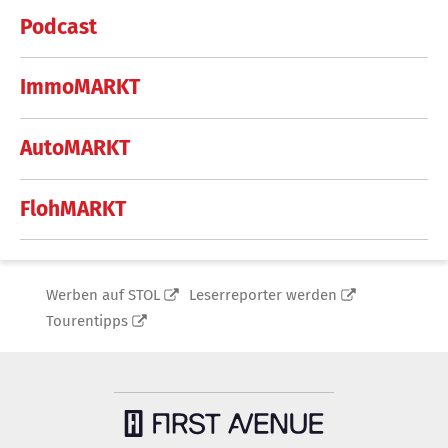
Podcast
ImmoMARKT
AutoMARKT
FlohMARKT
Werben auf STOL
Leserreporter werden
Tourentipps