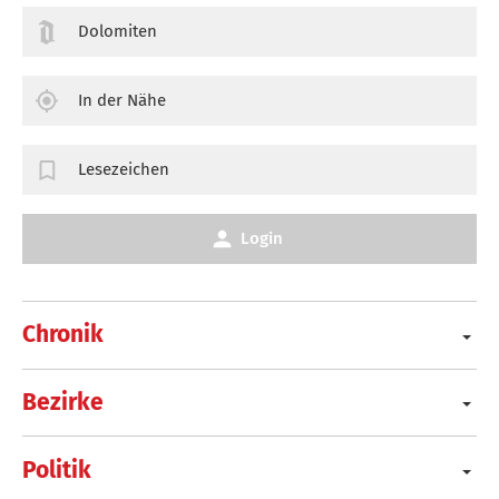
Dolomiten
In der Nähe
Lesezeichen
Login
Chronik
Bezirke
Politik