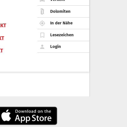
Dolomiten
In der Nähe
KT
Lesezeichen
KT
Login
KT