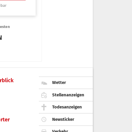
rblick
Wetter
Stellenanzeigen
Todesanzeigen
rter
Newsticker
Verkehr