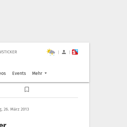
WSTICKER
|
|
eos
Events
Mehr
g, 26. März 2013
er