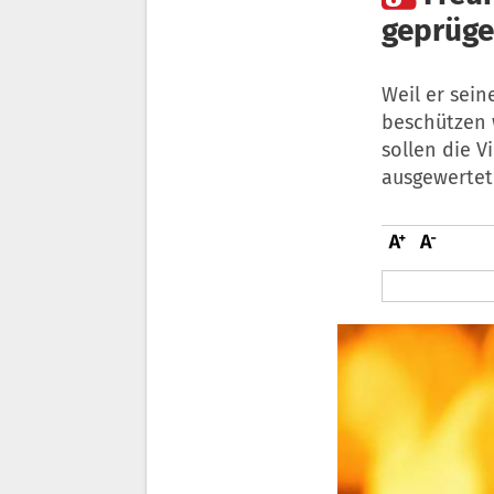
geprüge
Weil er sei
beschützen 
sollen die V
ausgewertet