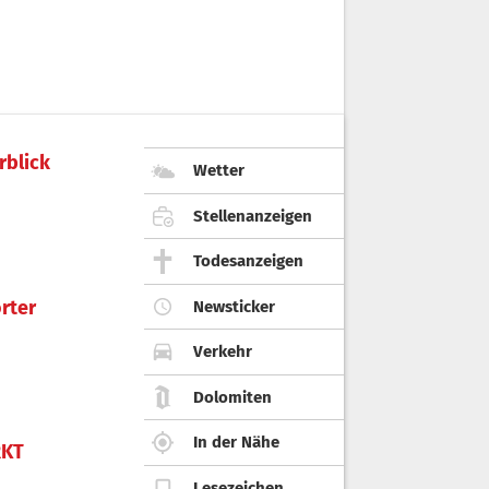
rblick
Wetter
Stellenanzeigen
Todesanzeigen
rter
Newsticker
Verkehr
Dolomiten
In der Nähe
KT
Lesezeichen