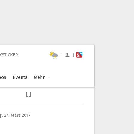
WSTICKER
|
|
eos
Events
Mehr
, 27. März 2017