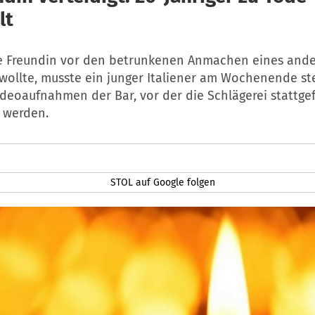
lt
ne Freundin vor den betrunkenen Anmachen eines and
wollte, musste ein junger Italiener am Wochenende ste
ideoaufnahmen der Bar, vor der die Schlägerei stattge
 werden.
STOL auf Google folgen