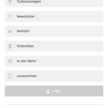
Todesanzeigen
Newsticker
Verkehr
Dolomiten
In der Nähe
Lesezeichen
Login