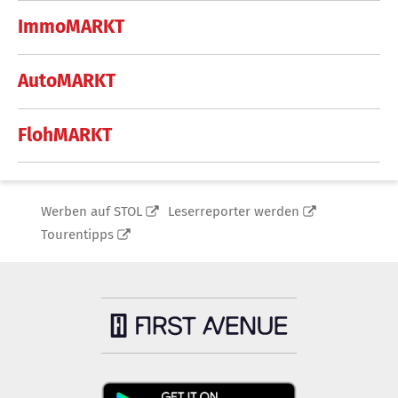
ImmoMARKT
AutoMARKT
FlohMARKT
Werben auf STOL
Leserreporter werden
Tourentipps