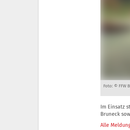
Foto: © FFW 
Im Einsatz s
Bruneck sowi
Alle Meldung