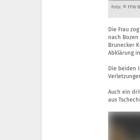
Foto: © FFW 
Die Frau zo
nach Bozen 
Brunecker K
Abklärung i
Die beiden I
Verletzunge
Auch ein dr
aus Tschechi