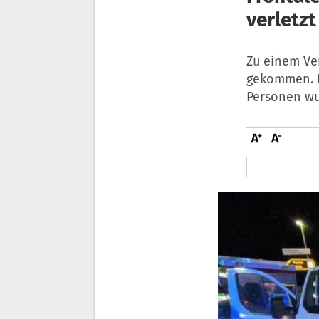
verletzt
Zu einem Ver
gekommen. E
Personen wu