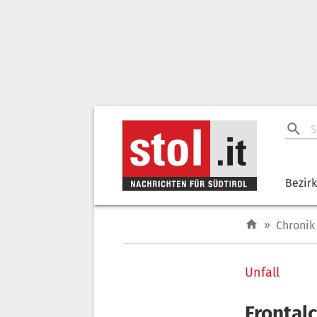
Bezir
»
Chronik
Unfall
Frontal