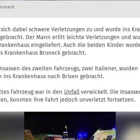
Bruneck
g sich dabei schwere Verletzungen zu und wurde ins K
gebracht. Der Mann erlitt leichte Verletzungen und wu
rankenhaus eingeliefert. Auch die beiden Kinder wurd
ns Krankenhaus Bruneck gebracht.
nsassen des zweiten Fahrzeugs, zwei Italiener, wurden 
n ins Krankenhaus nach Brixen gebracht.
ittes Fahrzeug war in den
Unfall
verwickelt. Die Insasse
en, konnten ihre Fahrt jedoch unverletzt fortsetzen.