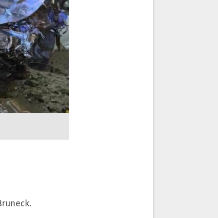
Bruneck.