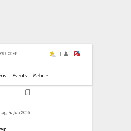
WSTICKER
|
|
eos
Events
Mehr
ag, 4. Juli 2026
er