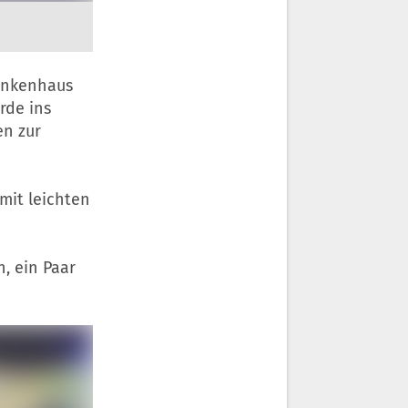
rankenhaus
rde ins
en zur
mit leichten
n, ein Paar