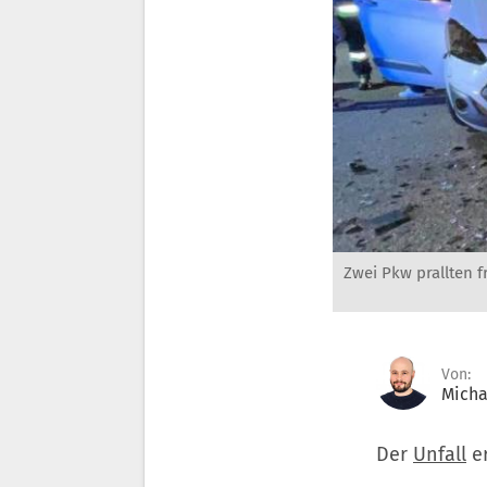
Zwei Pkw prallten 
Von:
Micha
Der
Unfall
er