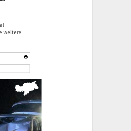
al
e weitere