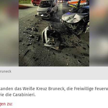
Bruneck
tanden das Weiße Kreuz Bruneck, die Freiwillige Feuer
e die Carabinieri.
en zu: