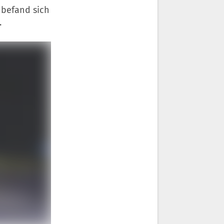
 befand sich
.