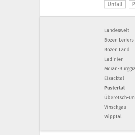
Unfall
P
Landesweit
Bozen Leifers
Bozen Land
Ladinien
Meran-Burggr
Eisacktal
Pustertal
Überetsch-Un
Vinschgau
Wipptal