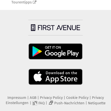
Tourentipps
Impressum
|
AGB
|
Privacy Policy
|
Cookie Policy
|
Privacy
Einstellungen
|
|
|
FAQ
Push-Nachrichten
Netiquette
2