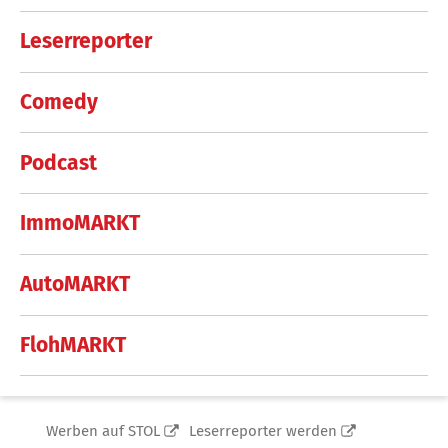
Leserreporter
Comedy
Podcast
ImmoMARKT
AutoMARKT
FlohMARKT
Werben auf STOL
Leserreporter werden