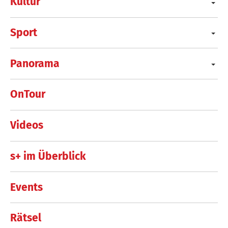
Kultur
Sport
Panorama
OnTour
Videos
s+ im Überblick
Events
Rätsel