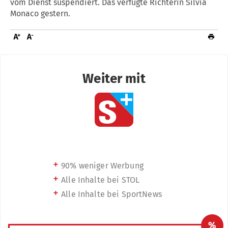
vom Dienst suspendiert. Das verfügte Richterin Silvia
Monaco gestern.