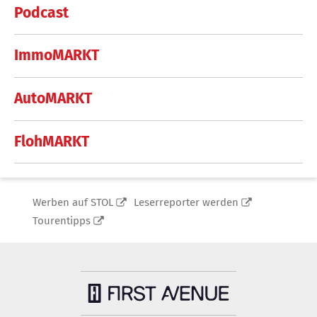
Podcast
ImmoMARKT
AutoMARKT
FlohMARKT
Werben auf STOL
Leserreporter werden
Tourentipps