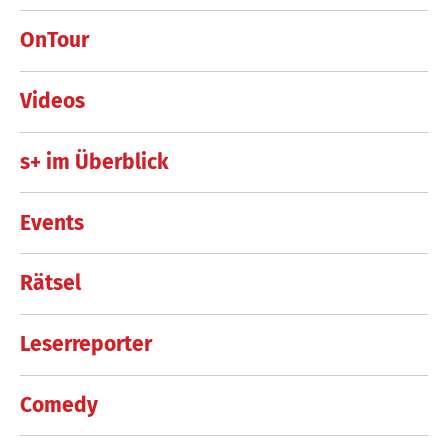
OnTour
Videos
s+ im Überblick
Events
Rätsel
Leserreporter
Comedy