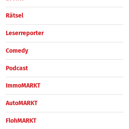
Rätsel
Leserreporter
Comedy
Podcast
ImmoMARKT
AutoMARKT
FlohMARKT