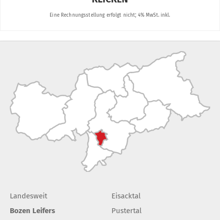
Landesweit
Eisacktal
Bozen Leifers
Pustertal