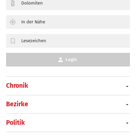
Dolomiten
In der Nähe
Lesezeichen
Login
Chronik
Bezirke
Politik