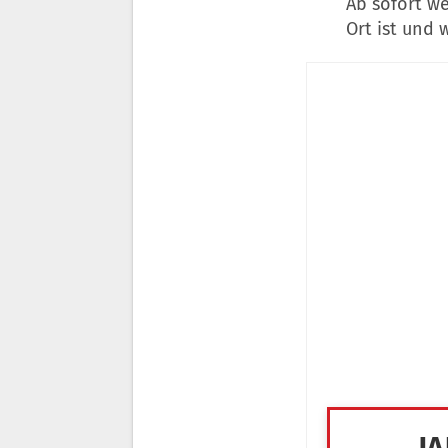
Ab sofort we
Ort ist und 