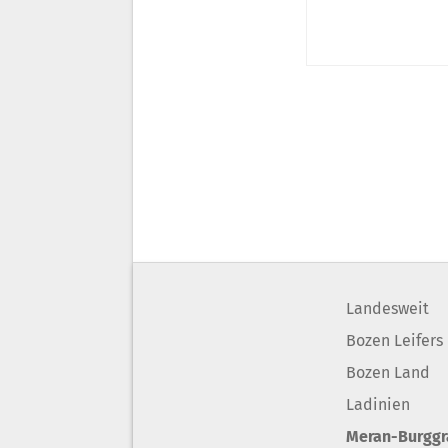
Landesweit
Bozen Leifers
Bozen Land
Ladinien
Meran-Burgg