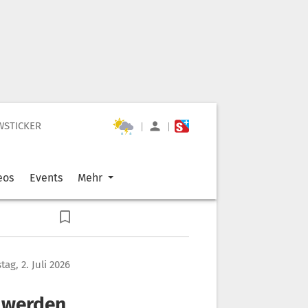
WSTICKER
|
|
eos
Events
Mehr
ag, 2. Juli 2026
t werden