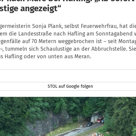
stige angezeigt“
germeisterin Sonja Plank, selbst Feuerwehrfrau, hat di
 dem die Landesstraße nach Hafling am Sonntagabend
genfälle auf 70 Metern weggebrochen ist – seit Montag
 –, tummeln sich Schaulustige an der Abbruchstelle. 
s Hafling oder von unten aus Meran.
STOL auf Google folgen