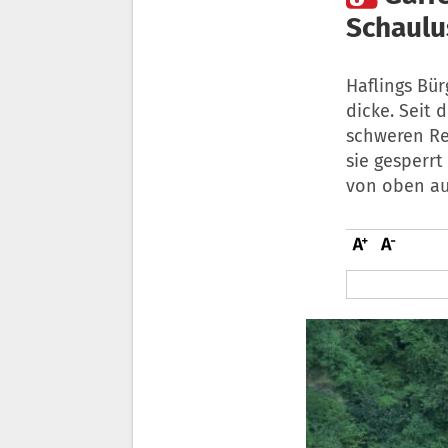
Schaulu
Haflings Bür
dicke. Seit
schweren Re
sie gesperrt
von oben au