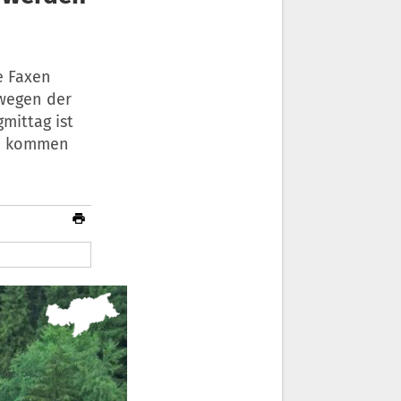
e Faxen
 wegen der
mittag ist
Sie kommen