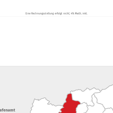
rafenamt