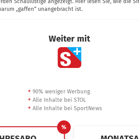
rden Schaulustige angezeigt. Hier lesen Sie, wie die Si
warum „gaffen“ unangebracht ist.