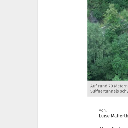
Auf rund 70 Metern
Sulfnertunnels schw
Von:
Luise Malfert