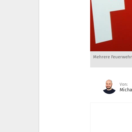
Mehrere Feuerwehre
Von:
Micha