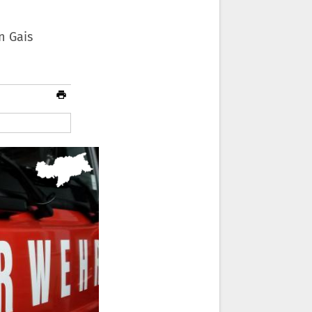
n Gais