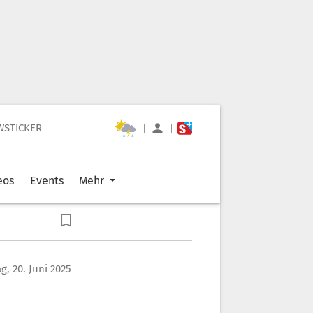
WSTICKER
|
|
eos
Events
Mehr
ag, 20. Juni 2025