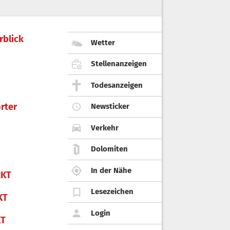
rblick
Wetter
Stellenanzeigen
Todesanzeigen
rter
Newsticker
Verkehr
Dolomiten
In der Nähe
KT
Lesezeichen
KT
Login
KT