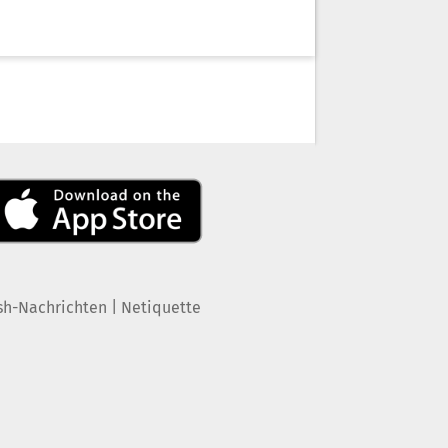
|
sh-Nachrichten
Netiquette