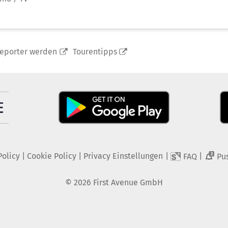
reporter werden
Tourentipps
Policy
|
Cookie Policy
|
Privacy Einstellungen
|
|
FAQ
Pu
2
©
2026
First Avenue GmbH