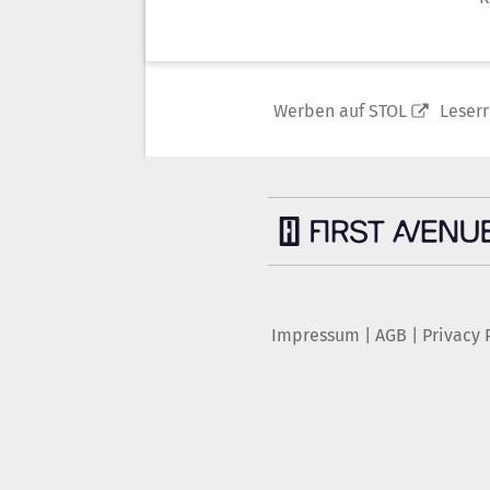
Werben auf STOL
Leser
Impressum
|
AGB
|
Privacy 