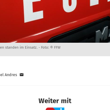
n standen im Einsatz. -
Foto: © FFW
el Andres