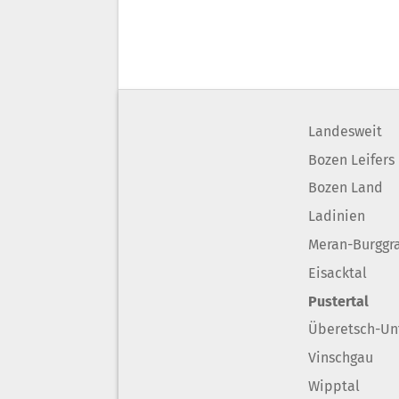
Landesweit
Bozen Leifers
Bozen Land
Ladinien
Meran-Burggr
Eisacktal
Pustertal
Überetsch-Un
Vinschgau
Wipptal