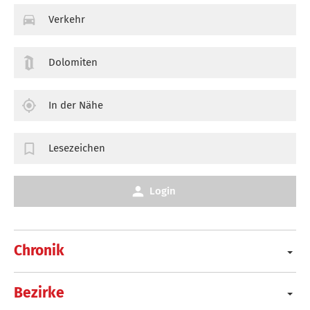
Verkehr
Dolomiten
In der Nähe
Lesezeichen
Login
Chronik
Bezirke