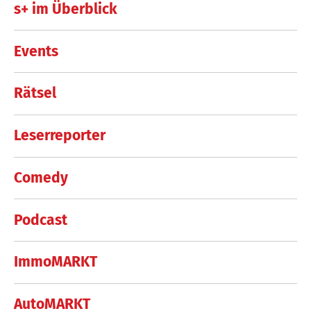
s+ im Überblick
Events
Rätsel
Leserreporter
Comedy
Podcast
ImmoMARKT
AutoMARKT