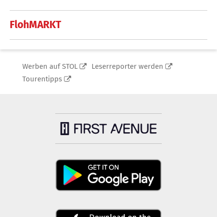
FlohMARKT
Werben auf STOL
Leserreporter werden
Tourentipps