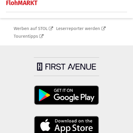
FlohMARKT
Werben auf STOL
Leserreporter werden
Tourentipps