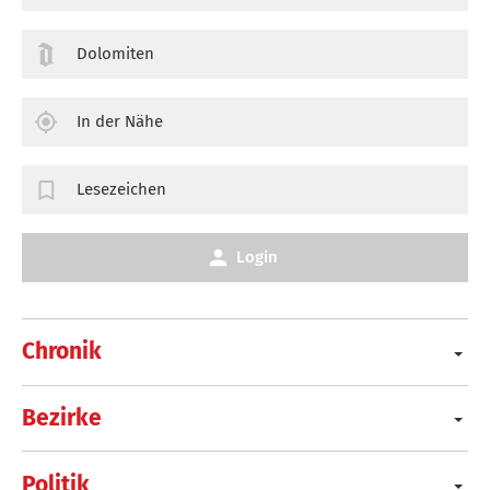
Dolomiten
In der Nähe
Lesezeichen
Login
Chronik
Bezirke
Politik