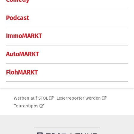
Podcast
ImmoMARKT
AutoMARKT
FlohMARKT
Werben auf STOL
Leserreporter werden
Tourentipps