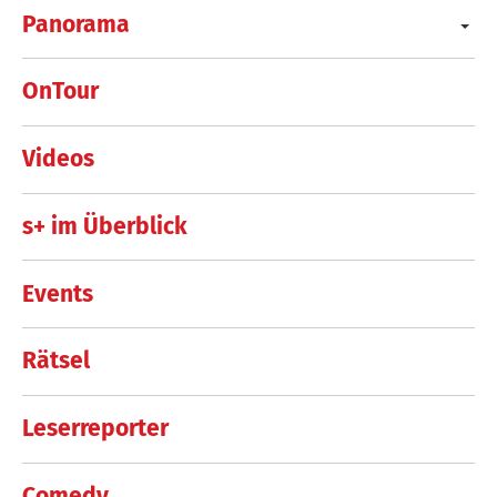
Panorama
OnTour
Videos
s+ im Überblick
Events
Rätsel
Leserreporter
Comedy