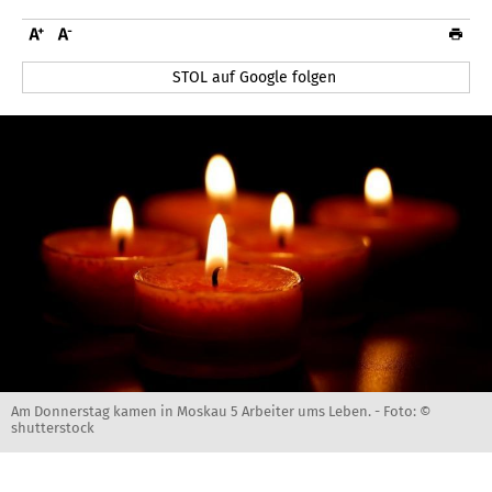
STOL auf Google folgen
Am Donnerstag kamen in Moskau 5 Arbeiter ums Leben. -
Foto: ©
shutterstock