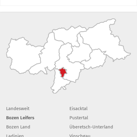
Landesweit
Eisacktal
Bozen Leifers
Pustertal
Bozen Land
Überetsch-Unterland
Ladinien
Vinschgau