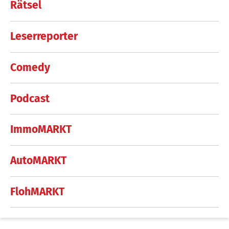
Rätsel
Leserreporter
Comedy
Podcast
ImmoMARKT
AutoMARKT
FlohMARKT