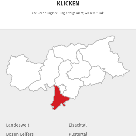
Landesweit
Eisacktal
Bozen Leifers
Pustertal