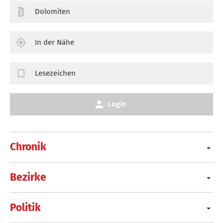
Dolomiten
In der Nähe
Lesezeichen
Login
Chronik
Bezirke
Politik