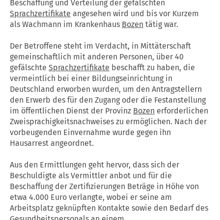
Beschaffung und Verteilung der gefälschten
Sprachzertifikate
angesehen wird und bis vor Kurzem
als Wachmann im Krankenhaus
Bozen
tätig war.
Der Betroffene steht im Verdacht, in Mittäterschaft
gemeinschaftlich mit anderen Personen, über 40
gefälschte
Sprachzertifikate
beschafft zu haben, die
vermeintlich bei einer Bildungseinrichtung in
Deutschland erworben wurden, um den Antragstellern
den Erwerb des für den Zugang oder die Festanstellung
im öffentlichen Dienst der Provinz
Bozen
erforderlichen
Zweisprachigkeitsnachweises zu ermöglichen. Nach der
vorbeugenden Einvernahme wurde gegen ihn
Hausarrest angeordnet.
Aus den Ermittlungen geht hervor, dass sich der
Beschuldigte als Vermittler anbot und für die
Beschaffung der Zertifizierungen Beträge in Höhe von
etwa 4.000 Euro verlangte, wobei er seine am
Arbeitsplatz geknüpften Kontakte sowie den Bedarf des
Gesundheitspersonals an einem