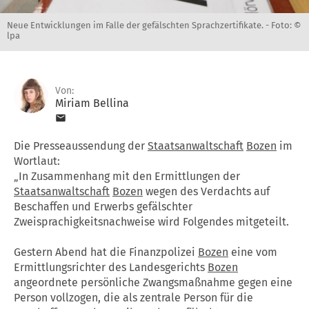
Neue Entwicklungen im Falle der gefälschten Sprachzertifikate. -
Foto: ©
lpa
Von:
Miriam Bellina
Die Presseaussendung der
Staatsanwaltschaft
Bozen
im
Wortlaut:
„In Zusammenhang mit den Ermittlungen der
Staatsanwaltschaft
Bozen
wegen des Verdachts auf
Beschaffen und Erwerbs gefälschter
Zweisprachigkeitsnachweise wird Folgendes mitgeteilt.
Gestern Abend hat die Finanzpolizei
Bozen
eine vom
Ermittlungsrichter des Landesgerichts
Bozen
angeordnete persönliche Zwangsmaßnahme gegen eine
Person vollzogen, die als zentrale Person für die