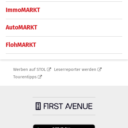
ImmoMARKT
AutoMARKT
FlohMARKT
Werben auf STOL
Leserreporter werden
Tourentipps