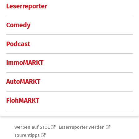
Leserreporter
Comedy
Podcast
ImmoMARKT
AutoMARKT
FlohMARKT
Werben auf STOL
Leserreporter werden
Tourentipps