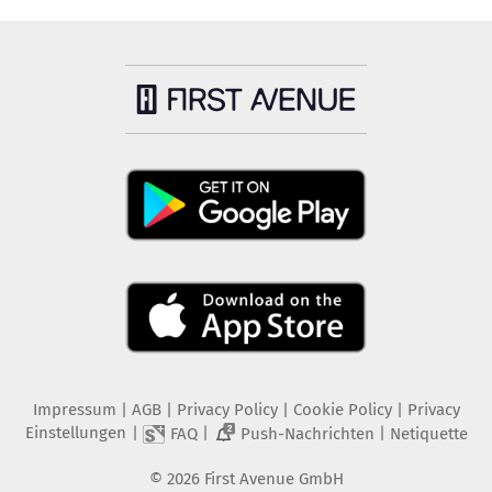
Impressum
|
AGB
|
Privacy Policy
|
Cookie Policy
|
Privacy
Einstellungen
|
|
|
FAQ
Push-Nachrichten
Netiquette
2
©
2026
First Avenue GmbH