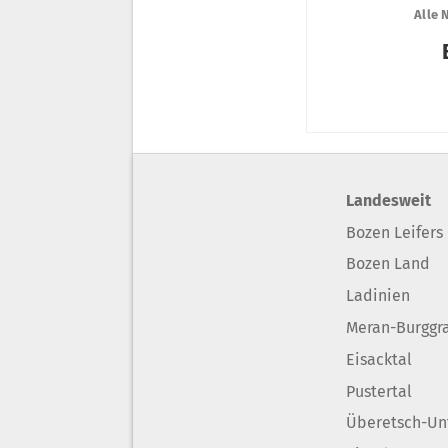
Landesweit
Bozen Leifers
Bozen Land
Ladinien
Meran-Burggr
Eisacktal
Pustertal
Überetsch-Un