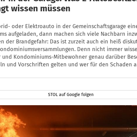
gt wissen müssen
brid- oder Elektroauto in der Gemeinschaftsgarage ein
s aufgeladen, dann machen sich viele Nachbarn inz
 der Brandgefahr: Das ist zurzeit auch ein heiß diskut
Kondominiumsversammlungen. Denn nicht immer wisse
r und Kondominiums-Mitbewohner genau darüber Bes
ln und Vorschriften gelten und wer für den Schaden 
STOL auf Google folgen