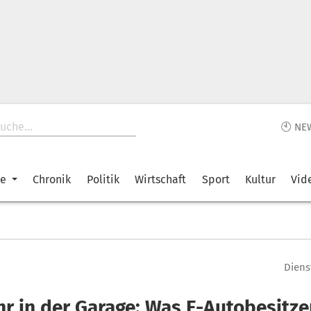
🕙 NE
ke
Chronik
Politik
Wirtschaft
Sport
Kultur
Vid
Diens
hr in der Garage: Was E-Autobesitze