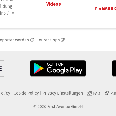
Videos
ildung
FlohMAR
ino / TV
reporter werden
Tourentipps
Policy
|
Cookie Policy
|
Privacy Einstellungen
|
|
FAQ
Pu
2
©
2026
First Avenue GmbH