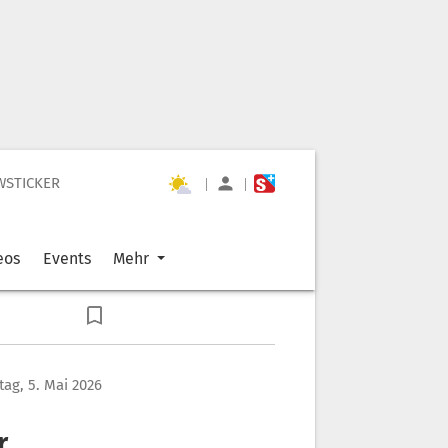
WSTICKER
|
|
eos
Events
Mehr
tag, 5. Mai 2026
r