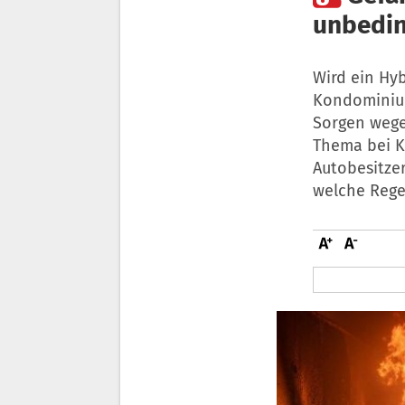
unbedin
Wird ein Hy
Kondominium
Sorgen wegen
Thema bei 
Autobesitze
welche Rege