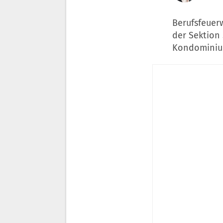
Berufsfeuer
der Sektion
Kondominium