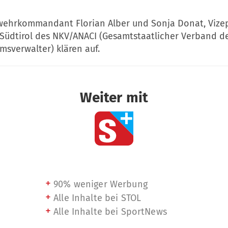
wehrkommandant Florian Alber und Sonja Donat, Vize
 Südtirol des NKV/ANACI (Gesamtstaatlicher Verband d
sverwalter) klären auf.