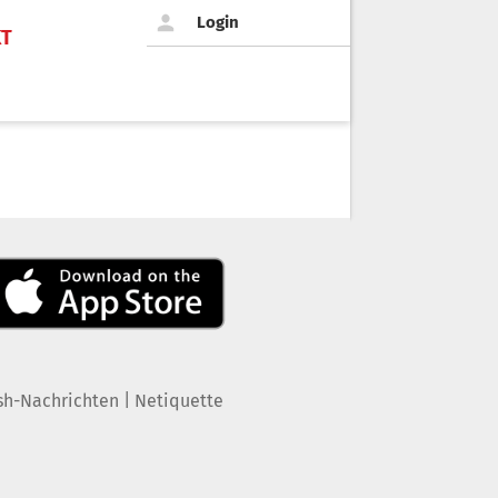
Login
KT
|
sh-Nachrichten
Netiquette