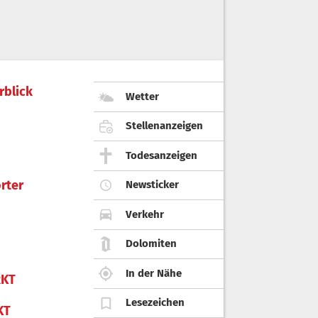
rblick
Wetter
Stellenanzeigen
Todesanzeigen
rter
Newsticker
Verkehr
Dolomiten
In der Nähe
KT
Lesezeichen
KT