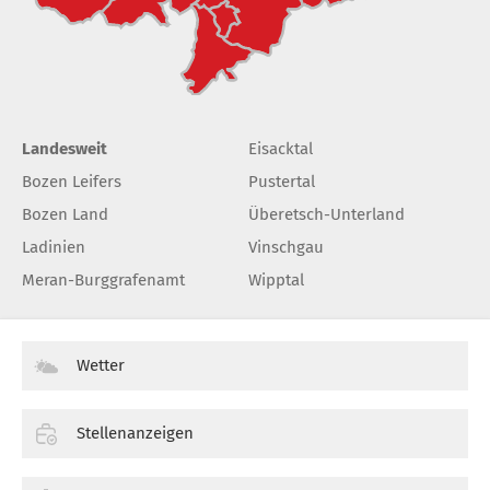
Landesweit
Eisacktal
Bozen Leifers
Pustertal
Bozen Land
Überetsch-Unterland
Ladinien
Vinschgau
Meran-Burggrafenamt
Wipptal
Wetter
Stellenanzeigen