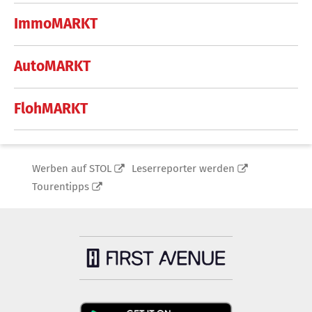
ImmoMARKT
AutoMARKT
FlohMARKT
Werben auf STOL
Leserreporter werden
Tourentipps