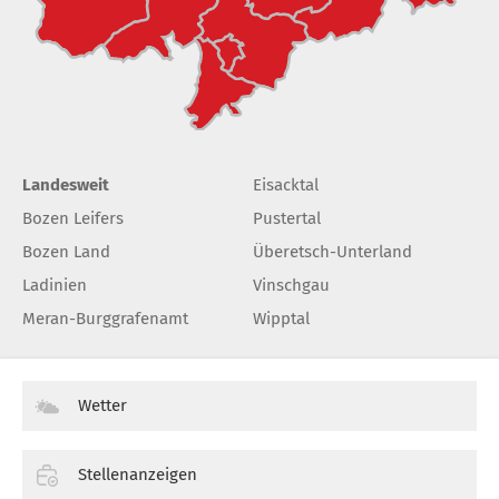
Landesweit
Eisacktal
Bozen Leifers
Pustertal
Bozen Land
Überetsch-Unterland
Ladinien
Vinschgau
Meran-Burggrafenamt
Wipptal
Wetter
Stellenanzeigen