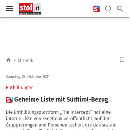
»
Chronik
Samstag, 23. Oktober 2021
Enthüllungen

Geheime Liste mit Südtirol-Bezug
Die Enthüllungsplattform „The Intercept“ hat eine
interne Liste von Facebook veröffentlicht, auf der
Gruppierungen und Personen stehen, die das soziale