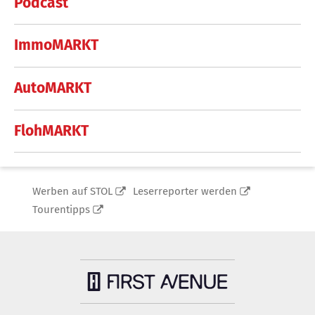
Podcast
ImmoMARKT
AutoMARKT
FlohMARKT
Werben auf STOL
Leserreporter werden
Tourentipps