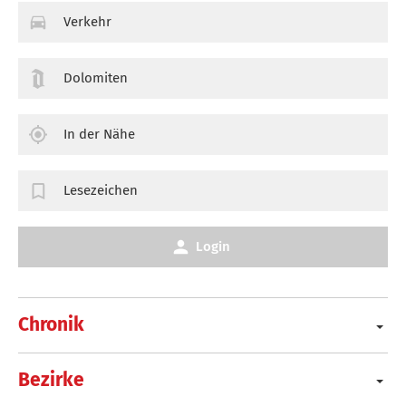
Verkehr
Dolomiten
In der Nähe
Lesezeichen
Login
Chronik
Bezirke