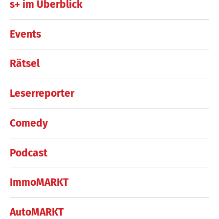
s+ im Überblick
Events
Rätsel
Leserreporter
Comedy
Podcast
ImmoMARKT
AutoMARKT