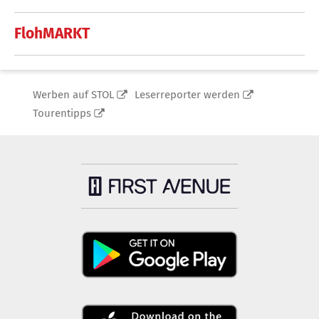
FlohMARKT
Werben auf STOL
Leserreporter werden
Tourentipps