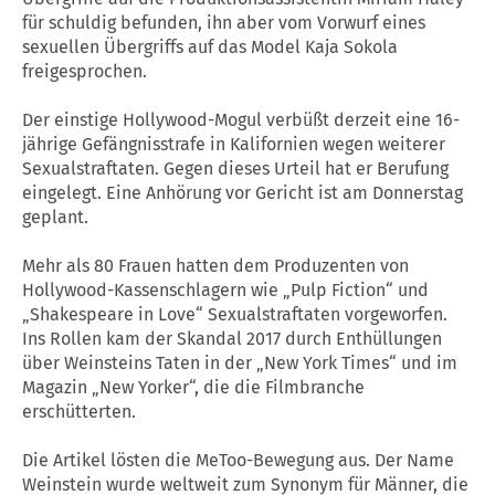
für schuldig befunden, ihn aber vom Vorwurf eines
sexuellen Übergriffs auf das Model Kaja Sokola
freigesprochen.
Der einstige Hollywood-Mogul verbüßt derzeit eine 16-
jährige Gefängnisstrafe in Kalifornien wegen weiterer
Sexualstraftaten. Gegen dieses Urteil hat er Berufung
eingelegt. Eine Anhörung vor Gericht ist am Donnerstag
geplant.
Mehr als 80 Frauen hatten dem Produzenten von
Hollywood-Kassenschlagern wie „Pulp Fiction“ und
„Shakespeare in Love“ Sexualstraftaten vorgeworfen.
Ins Rollen kam der Skandal 2017 durch Enthüllungen
über Weinsteins Taten in der „New York Times“ und im
Magazin „New Yorker“, die die Filmbranche
erschütterten.
Die Artikel lösten die MeToo-Bewegung aus. Der Name
Weinstein wurde weltweit zum Synonym für Männer, die