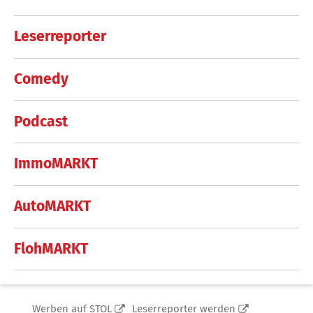
Leserreporter
Comedy
Podcast
ImmoMARKT
AutoMARKT
FlohMARKT
Werben auf STOL
Leserreporter werden