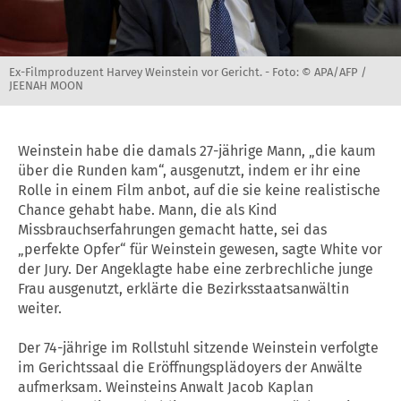
Ex-Filmproduzent Harvey Weinstein vor Gericht. -
Foto: © APA/AFP /
JEENAH MOON
Weinstein habe die damals 27-jährige Mann, „die kaum
über die Runden kam“, ausgenutzt, indem er ihr eine
Rolle in einem Film anbot, auf die sie keine realistische
Chance gehabt habe. Mann, die als Kind
Missbrauchserfahrungen gemacht hatte, sei das
„perfekte Opfer“ für Weinstein gewesen, sagte White vor
der Jury. Der Angeklagte habe eine zerbrechliche junge
Frau ausgenutzt, erklärte die Bezirksstaatsanwältin
weiter.
Der 74-jährige im Rollstuhl sitzende Weinstein verfolgte
im Gerichtssaal die Eröffnungsplädoyers der Anwälte
aufmerksam. Weinsteins Anwalt Jacob Kaplan