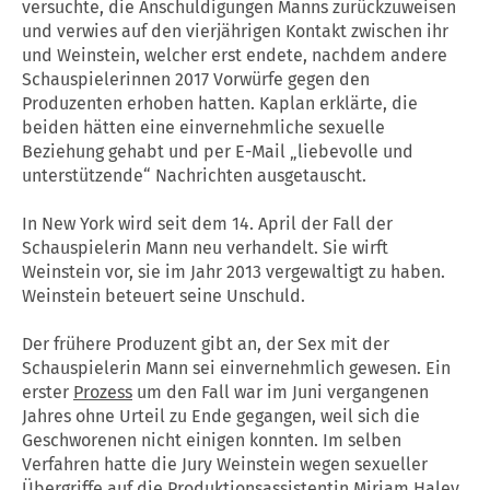
versuchte, die Anschuldigungen Manns zurückzuweisen
und verwies auf den vierjährigen Kontakt zwischen ihr
und Weinstein, welcher erst endete, nachdem andere
Schauspielerinnen 2017 Vorwürfe gegen den
Produzenten erhoben hatten. Kaplan erklärte, die
beiden hätten eine einvernehmliche sexuelle
Beziehung gehabt und per E-Mail „liebevolle und
unterstützende“ Nachrichten ausgetauscht.
In New York wird seit dem 14. April der Fall der
Schauspielerin Mann neu verhandelt. Sie wirft
Weinstein vor, sie im Jahr 2013 vergewaltigt zu haben.
Weinstein beteuert seine Unschuld.
Der frühere Produzent gibt an, der Sex mit der
Schauspielerin Mann sei einvernehmlich gewesen. Ein
erster
Prozess
um den Fall war im Juni vergangenen
Jahres ohne Urteil zu Ende gegangen, weil sich die
Geschworenen nicht einigen konnten. Im selben
Verfahren hatte die Jury Weinstein wegen sexueller
Übergriffe auf die Produktionsassistentin Miriam Haley