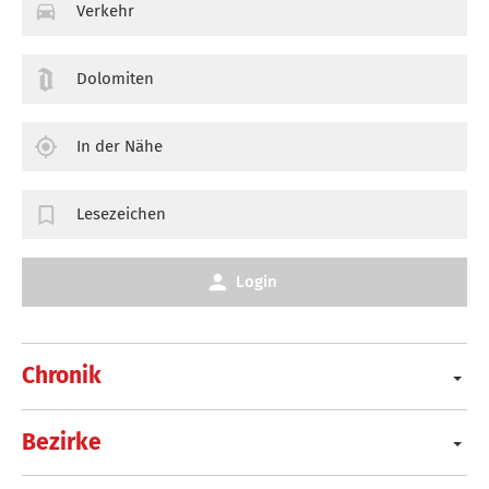
Verkehr
Dolomiten
In der Nähe
Lesezeichen
Login
Chronik
Bezirke