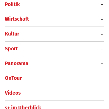
Politik
Wirtschaft
Kultur
Sport
Panorama
OnTour
Videos
s+ im Überblick