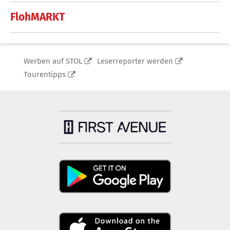
FlohMARKT
Werben auf STOL
Leserreporter werden
Tourentipps