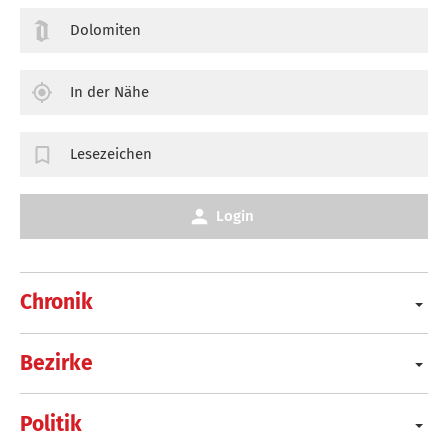
Dolomiten
In der Nähe
Lesezeichen
Login
Chronik
Bezirke
Politik