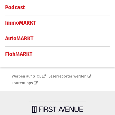
Podcast
ImmoMARKT
AutoMARKT
FlohMARKT
Werben auf STOL
Leserreporter werden
Tourentipps