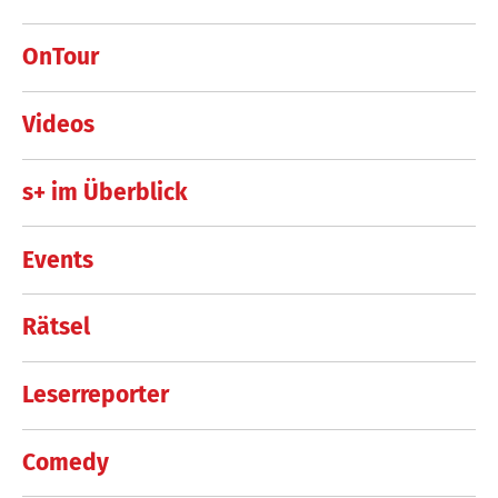
OnTour
Videos
s+ im Überblick
Events
Rätsel
Leserreporter
Comedy