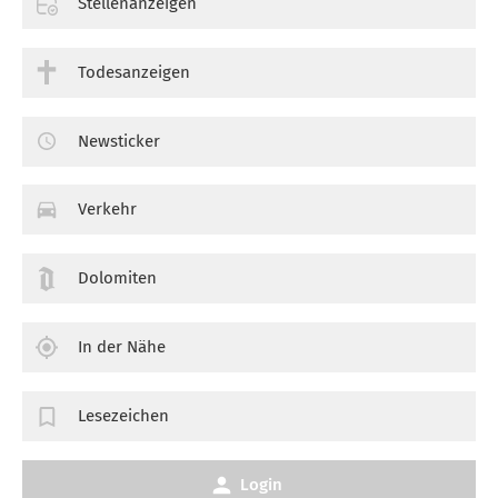
Stellenanzeigen
Todesanzeigen
Newsticker
Verkehr
Dolomiten
In der Nähe
Lesezeichen
Login