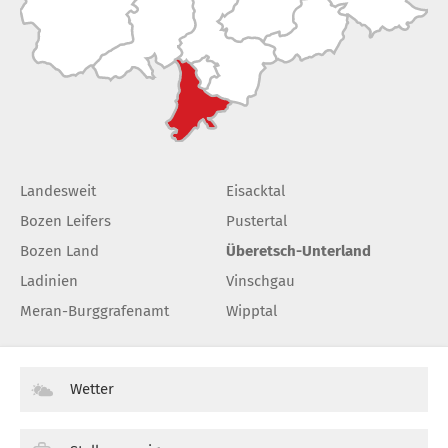
Landesweit
Eisacktal
Bozen Leifers
Pustertal
Bozen Land
Überetsch-Unterland
Ladinien
Vinschgau
Meran-Burggrafenamt
Wipptal
Wetter