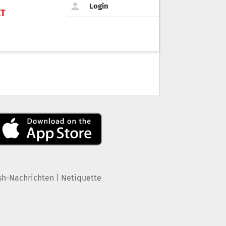
Login
KT
|
sh-Nachrichten
Netiquette