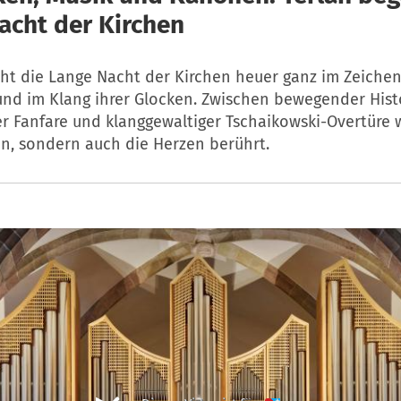
acht der Kirchen
eht die Lange Nacht der Kirchen heuer ganz im Zeiche
und im Klang ihrer Glocken. Zwischen bewegender Histo
er Fanfare und klanggewaltiger Tschaikowski-Overtüre 
en, sondern auch die Herzen berührt.