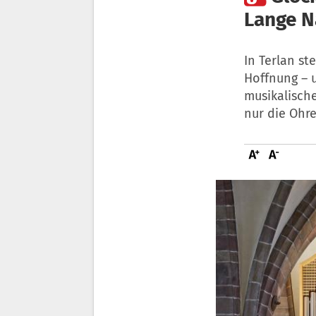
Lange N
In Terlan st
Hoffnung – 
musikalisch
nur die Ohr