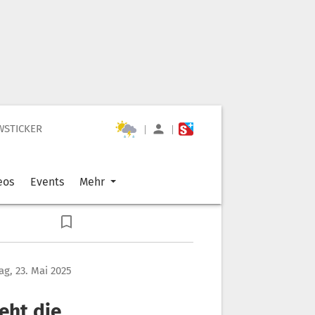
WSTICKER
|
|
eos
Events
Mehr
tag, 23. Mai 2025
eht die