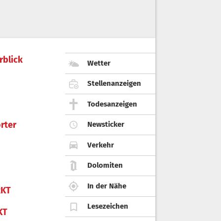
rblick
Wetter
Stellenanzeigen
Todesanzeigen
rter
Newsticker
Verkehr
Dolomiten
In der Nähe
KT
Lesezeichen
KT