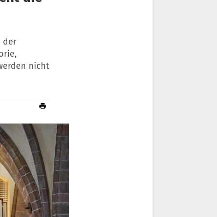
n der
rie,
werden nicht