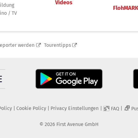
Videos
ildung
FlohMAR
ino / TV
reporter werden
Tourentipps
Policy
|
Cookie Policy
|
Privacy Einstellungen
|
|
FAQ
Pu
2
©
2026
First Avenue GmbH