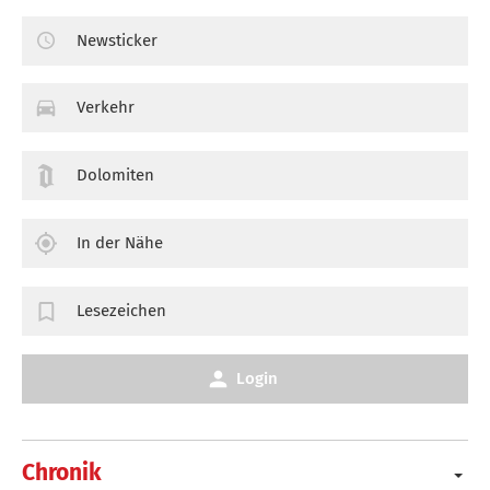
Newsticker
Verkehr
Dolomiten
In der Nähe
Lesezeichen
Login
Chronik