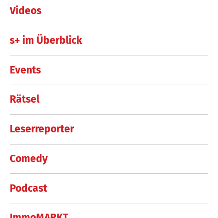
Videos
s+ im Überblick
Events
Rätsel
Leserreporter
Comedy
Podcast
ImmoMARKT