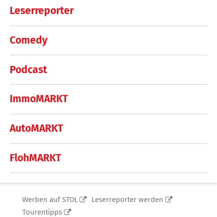
Leserreporter
Comedy
Podcast
ImmoMARKT
AutoMARKT
FlohMARKT
Werben auf STOL
Leserreporter werden
Tourentipps