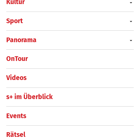
Kultur
Sport
Panorama
OnTour
Videos
s+ im Überblick
Events
Rätsel