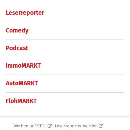
Leserreporter
Comedy
Podcast
ImmoMARKT
AutoMARKT
FlohMARKT
Werben auf STOL
Leserreporter werden