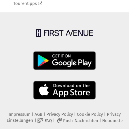
Tourentipps
Impressum
|
AGB
|
Privacy Policy
|
Cookie Policy
|
Privacy
Einstellungen
|
|
|
FAQ
Push-Nachrichten
Netiquette
2