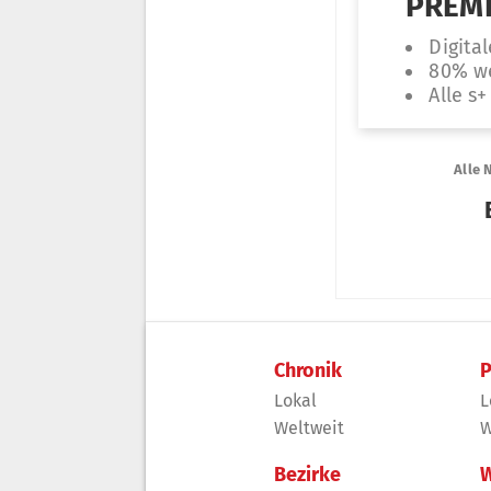
Chronik
P
Lokal
L
Weltweit
W
Bezirke
W