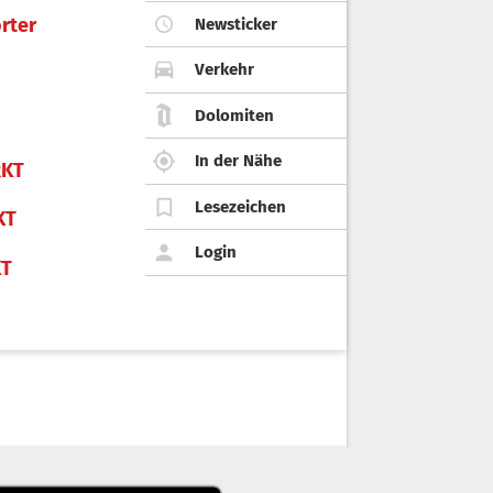
rter
Newsticker
Verkehr
Dolomiten
In der Nähe
KT
Lesezeichen
KT
Login
KT