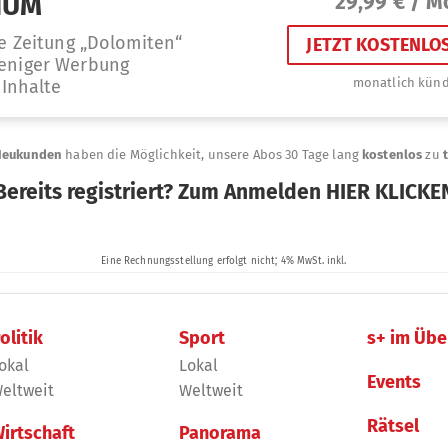
olitik
Sport
s+ im Übe
okal
Lokal
Events
eltweit
Weltweit
Rätsel
irtschaft
Panorama