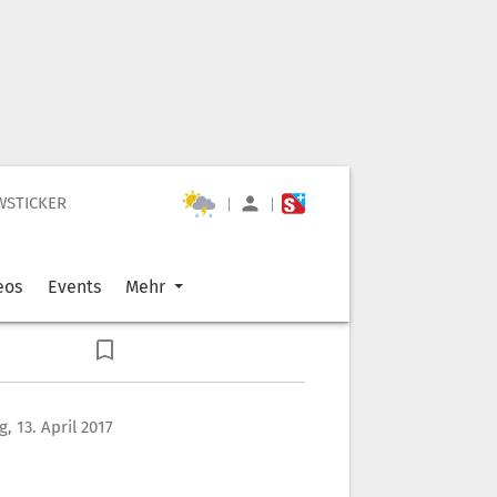
WSTICKER
|
|
eos
Events
Mehr
, 13. April 2017