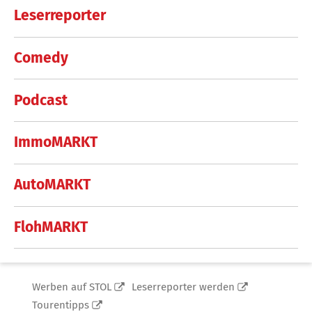
Leserreporter
Comedy
Podcast
ImmoMARKT
AutoMARKT
FlohMARKT
Werben auf STOL
Leserreporter werden
Tourentipps