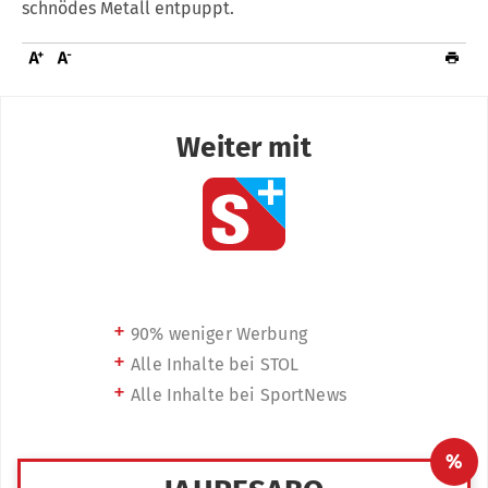
schnödes Metall entpuppt.