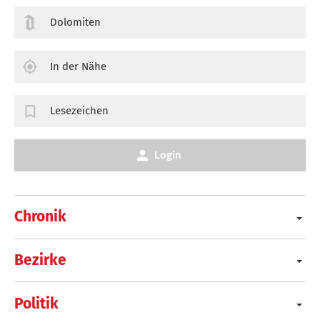
Dolomiten
In der Nähe
Lesezeichen
Login
Chronik
Bezirke
Politik