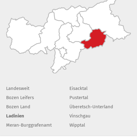
Landesweit
Eisacktal
Bozen Leifers
Pustertal
Bozen Land
Überetsch-Unterland
Ladinien
Vinschgau
Meran-Burggrafenamt
Wipptal