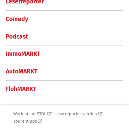
Leserreporter
Comedy
Podcast
ImmoMARKT
AutoMARKT
FlohMARKT
Werben auf STOL
Leserreporter werden
Tourentipps