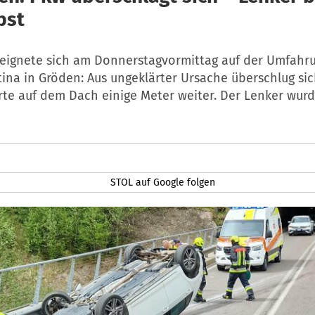
bst
ereignete sich am Donnerstagvormittag auf der Umfahr
stina in Gröden: Aus ungeklärter Ursache überschlug si
rte auf dem Dach einige Meter weiter. Der Lenker wurd
STOL auf Google folgen