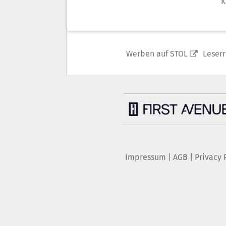
K
Werben auf STOL
Leser
Impressum
|
AGB
|
Privacy 