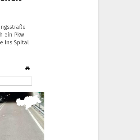
ungsstraße
ch ein Pkw
e ins Spital