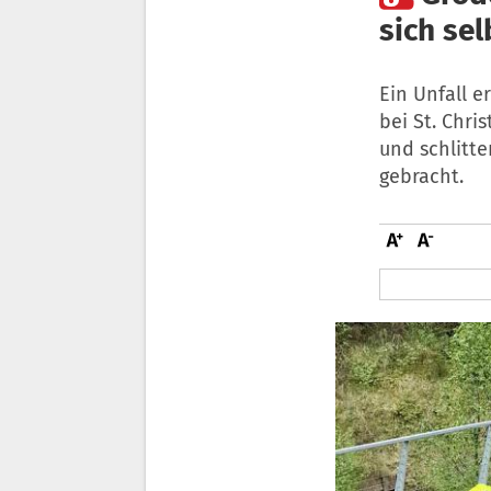
sich sel
Ein Unfall 
bei St. Chri
und schlitte
gebracht.