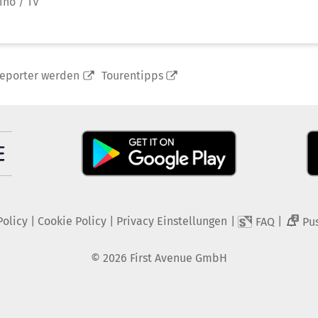
ino / TV
reporter werden
Tourentipps
Policy
|
Cookie Policy
|
Privacy Einstellungen
|
|
FAQ
Pu
2
©
2026
First Avenue GmbH