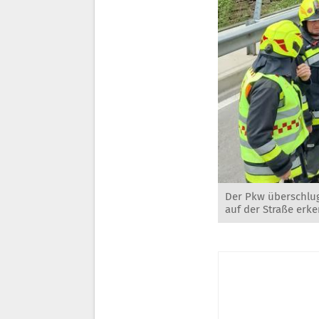
Der Pkw überschlug
auf der Straße erk