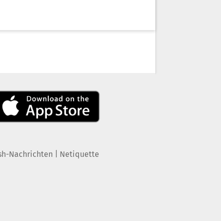
|
sh-Nachrichten
Netiquette