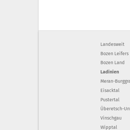
Landesweit
Bozen Leifers
Bozen Land
Ladinien
Meran-Burggr
Eisacktal
Pustertal
Überetsch-Un
Vinschgau
Wipptal