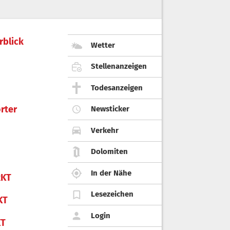
rblick
Wetter
Stellenanzeigen
Todesanzeigen
rter
Newsticker
Verkehr
Dolomiten
In der Nähe
KT
Lesezeichen
KT
Login
KT