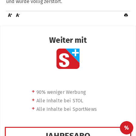
und wurde völlig zerstört.