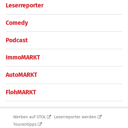
Leserreporter
Comedy
Podcast
ImmoMARKT
AutoMARKT
FlohMARKT
Werben auf STOL
Leserreporter werden
Tourentipps