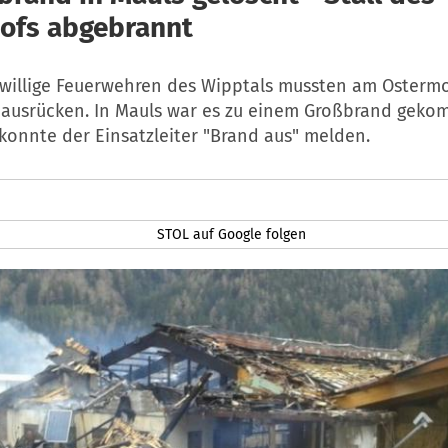
ofs abgebrannt
iwillige Feuerwehren des Wipptals mussten am Osterm
 ausrücken. In Mauls war es zu einem Großbrand gek
konnte der Einsatzleiter "Brand aus" melden.
STOL auf Google folgen