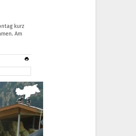
ontag kurz
ommen. Am