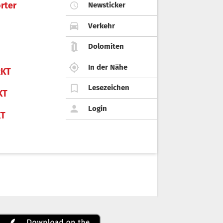
rter
Newsticker
Verkehr
Dolomiten
In der Nähe
KT
Lesezeichen
KT
Login
KT