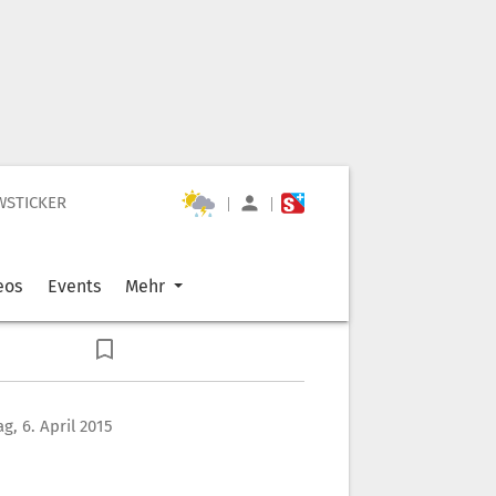
WSTICKER
|
|
eos
Events
Mehr
g, 6. April 2015