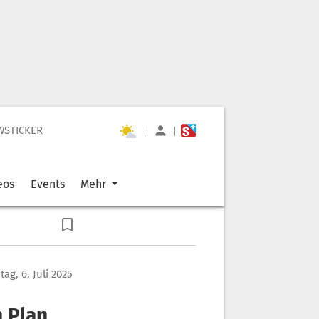
WSTICKER
|
|
eos
Events
Mehr
ag, 6. Juli 2025
n Plan