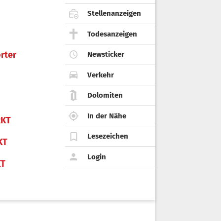
Stellenanzeigen
Todesanzeigen
rter
Newsticker
Verkehr
Dolomiten
In der Nähe
KT
Lesezeichen
KT
Login
KT