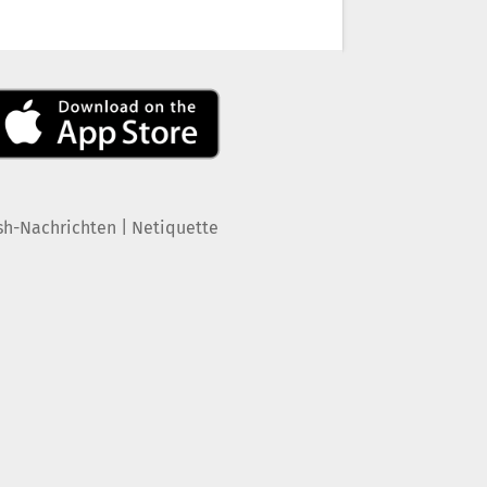
|
sh-Nachrichten
Netiquette