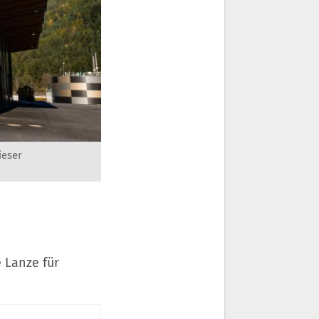
ieser
 Lanze für