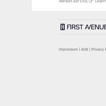
Werben auf STOL
Leser
Impressum
|
AGB
|
Privacy 