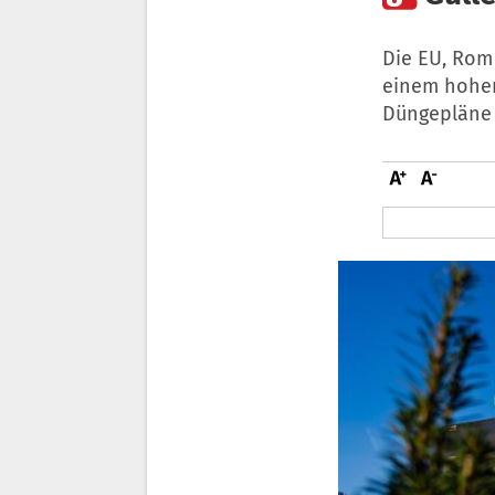
Die EU, Rom
einem hohen
Düngepläne 