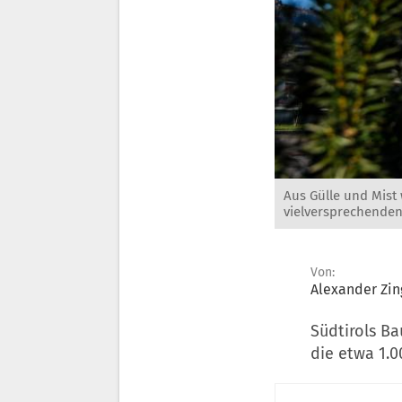
Aus Gülle und Mist
vielversprechenden 
Von:
Alexander Zin
Südtirols B
die etwa 1.0