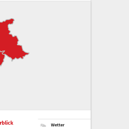
rblick
Wetter