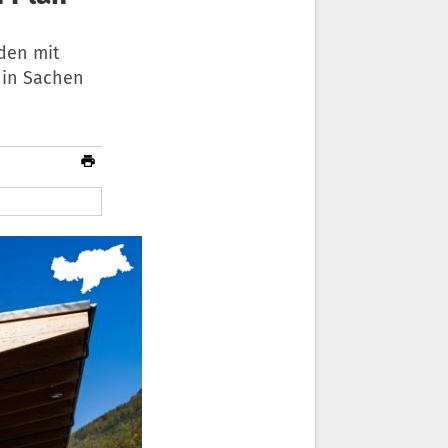
den mit
 in Sachen