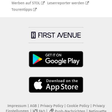
Werben auf STOL
Leserreporter werden
Tourentipps
Impressum
|
AGB
|
Privacy Policy
|
Cookie Policy
|
Privacy
Einstellungen
|
|
|
FAQ
Push-Nachrichten
Netiquette
2