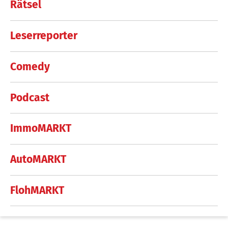
Rätsel
Leserreporter
Comedy
Podcast
ImmoMARKT
AutoMARKT
FlohMARKT